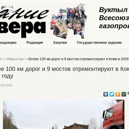
Вуктыл 
Всесоюз
газопро
 редакцию
Редакция
Закупки
Государственное задание
я
Общество
Более 100 км дорог и 9 мостов отремонтируют в Коми в 2026
е 100 км дорог и 9 мостов отремонтируют в Ко
 году
ЛЯ 2026