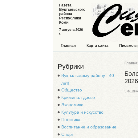
Газета
Вуктыльского
района
Республики
Коми
7 августа 2026
г.
Главная
Карта сайта
Письмо в
Главна
Рубрики
Боле
Вуктыльскому району - 40
2026
лет!
Общество
3 ФЕВРА
Криминал-досье
Экономика
Культура и искусство
Политика
Воспитание и образование
Спорт