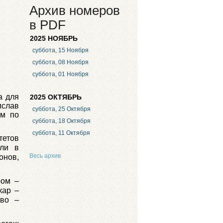
Архив номеров
в PDF
2025 НОЯБРЬ
суббота, 15 Ноября
суббота, 08 Ноября
суббота, 01 Ноября
а для
2025 ОКТЯБРЬ
слав
суббота, 25 Октября
им по
суббота, 18 Октября
суббота, 11 Октября
тетов
шли в
Весь архив
онов,
ром –
кар –
ево –