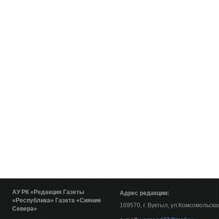
АУ РК «Редакция Газеты
Адрес редакции:
«Республика»
Газета «Сияние
169570, г. Вуктыл, ул.Комсомольска
Севера»