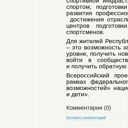
спортивной инфраст
спортом, подготовк
развития профессио
достижения отрасл
центров подготовк
спортсменов.
Для жителей Респуб
– это возможность з
уровне, получить но
войти в сообщест
и получить обратную 
Всероссийский про
рамках федерально
возможностей» наци
и дети».
Комментарии (0)
Оставить комментарий