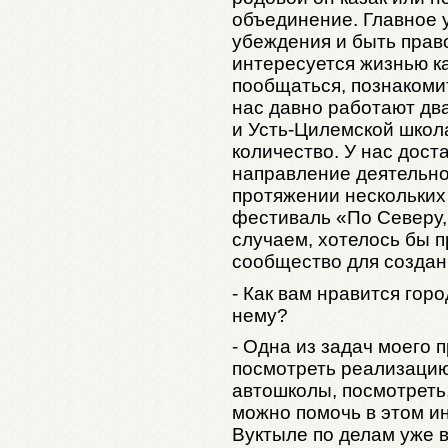
объединение. Главное 
убеждения и быть прав
интересуется жизнью ка
пообщаться, познаком
нас давно работают два
и Усть-Цилемской школ
количество. У нас дост
направление деятельнос
протяжении нескольких
фестиваль «По Северу,
случаем, хотелось бы 
сообщество для создани
- Как вам нравится гор
нему?
- Одна из задач моего 
посмотреть реализацию
автошколы, посмотреть,
можно помочь в этом и
Вуктыле по делам уже в