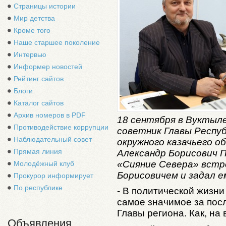
Страницы истории
Мир детства
Кроме того
Наше старшее поколение
Интервью
Информер новостей
Рейтинг сайтов
Блоги
Каталог сайтов
Архив номеров в PDF
18 сентября в Вуктыле
Противодействие коррупции
советник Главы Респу
Наблюдательный совет
окружного казачьего 
Прямая линия
Александр Борисович 
«Сияние Севера» встр
Молодёжный клуб
Борисовичем и задал е
Прокурор информирует
По республике
- В политической жизн
самое значимое за пос
Главы региона. Как, н
Объявления