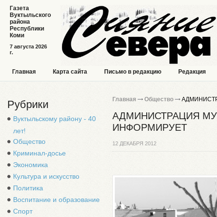
Газета
Вуктыльского
района
Республики
Коми
7 августа 2026
г.
Главная
Карта сайта
Письмо в редакцию
Редакция
Главная
Общество
АДМИНИСТР
Рубрики
АДМИНИСТРАЦИЯ МУ
Вуктыльскому району - 40
ИНФОРМИРУЕТ
лет!
Общество
12 ДЕКАБРЯ 2012
Криминал-досье
Экономика
Культура и искусство
Политика
Воспитание и образование
Спорт