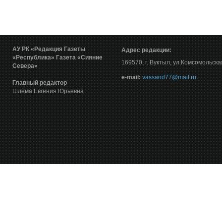
АУ РК «Редакция Газеты
Адрес редакции:
«Республика»
Газета «Сияние
169570, г. Вуктыл, ул.Комсомольска
Севера»
е-mail:
vassand77@mail.ru
Главный редактор
Шлёма Евгения Юрьевна