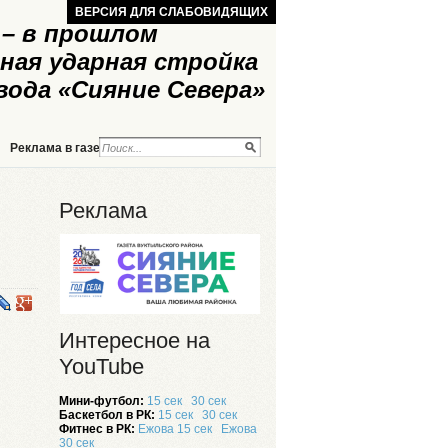
ВЕРСИЯ ДЛЯ СЛАБОВИДЯЩИХ
– в прошлом
ная ударная стройка
вода «Сияние Севера»
Реклама в газете
Реклама на сайте
Реклама
Интересное на
YouTube
Мини-футбол:
15 сек
30 сек
Баскетбол в РК:
15 сек
30 сек
Фитнес в РК:
Ежова 15 сек
Ежова
30 сек