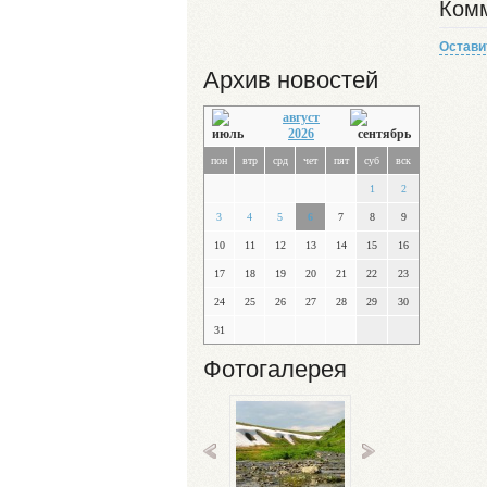
Комм
Остави
Архив новостей
август
2026
пон
втр
срд
чет
пят
суб
вск
1
2
3
4
5
6
7
8
9
10
11
12
13
14
15
16
17
18
19
20
21
22
23
24
25
26
27
28
29
30
31
Фотогалерея