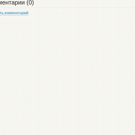
ентарии (0)
ть комментарий