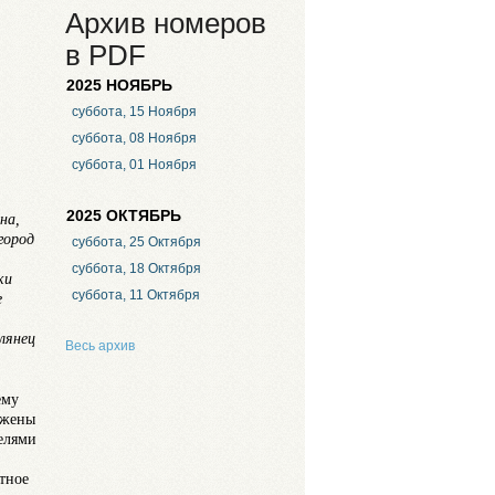
Архив номеров
в PDF
2025 НОЯБРЬ
суббота, 15 Ноября
суббота, 08 Ноября
суббота, 01 Ноября
2025 ОКТЯБРЬ
на,
город
суббота, 25 Октября
суббота, 18 Октября
ки
суббота, 11 Октября
е
лянец
Весь архив
ему
ажены
елями
тное