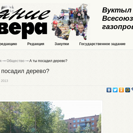
Вуктыл 
Всесоюз
газопро
 редакцию
Редакция
Закупки
Государственное задание
я
Общество
А ты посадил дерево?
 посадил дерево?
 2013