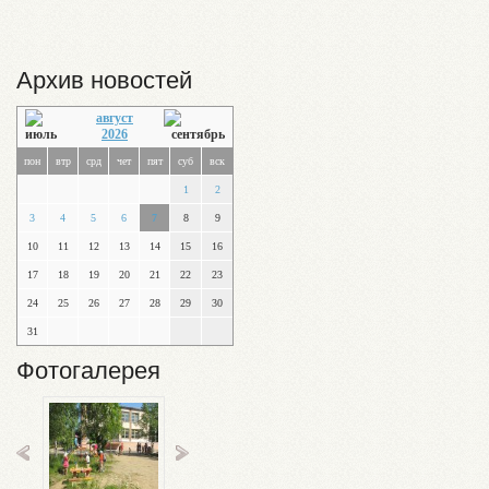
Архив новостей
август
2026
пон
втр
срд
чет
пят
суб
вск
1
2
3
4
5
6
7
8
9
10
11
12
13
14
15
16
17
18
19
20
21
22
23
24
25
26
27
28
29
30
31
Фотогалерея