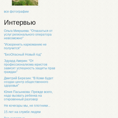
все фотографии
Интервью
Ольга Микушева: "Отказаться от
услуг регионального оператора
невозможно"
"Искоренить наркоманию не
получится"
"БезОпасный Новый год"
Эдуард Аверин: "От
профессионализма юристов
зависит успешность защиты прав
граждан"
Дмитрий Березин: "В Коми будет
создан центр общественного
здоровья"
Юлия Пасынкова: Прежде всего,
надо вызвать ребенка на
откровенный разговор
Не кочегары мы, не плотники...
15 лет на службе людям