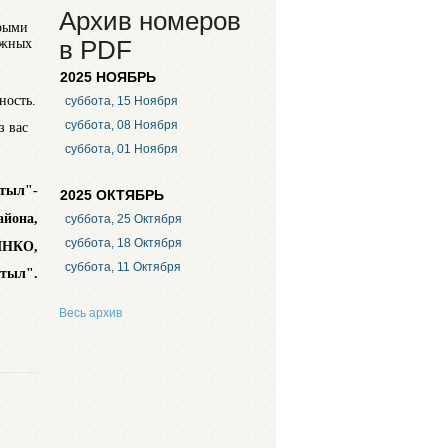
Архив номеров
брыми
ёжных
в PDF
2025 НОЯБРЬ
ность.
суббота, 15 Ноября
суббота, 08 Ноября
з вас
суббота, 01 Ноября
ктыл"-
2025 ОКТЯБРЬ
айона,
суббота, 25 Октября
суббота, 18 Октября
ЯНКО,
суббота, 11 Октября
ктыл".
Весь архив