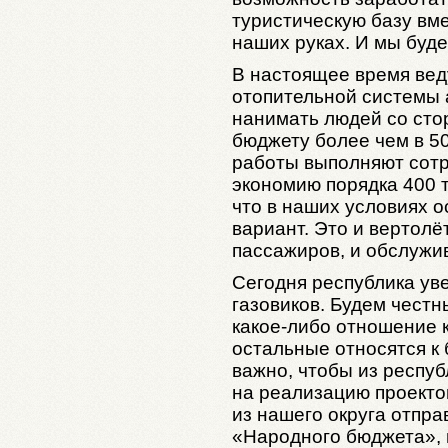
туристическую базу вм
наших руках. И мы буд
В настоящее время вед
отопительной системы 
нанимать людей со сто
бюджету более чем в 50
работы выполняют сот
экономию порядка 400 
что в наших условиях о
вариант. Это и вертолё
пассажиров, и обслуж
Сегодня республика уве
газовиков. Будем чест
какое-либо отношение 
остальные относятся к
важно, чтобы из респу
на реализацию проектов
из нашего округа отпра
«Народного бюджета», и