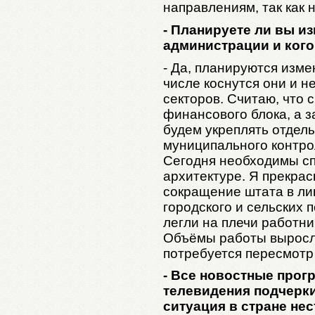
направлениям, так как 
- Планируете ли вы и
администрации и кого
- Да, планируются изме
числе коснутся они и н
секторов. Считаю, что
финансового блока, а 
будем укреплять отдел
муниципального контрол
Сегодня необходимы сп
архитектуре. Я прекра
сокращение штата в л
городского и сельских 
легли на плечи работни
Объёмы работы выросли
потребуется пересмотр
- Все новостные прог
телевидения подчерки
ситуация в стране нес