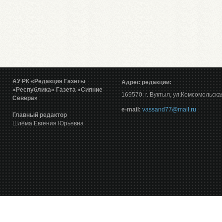
АУ РК «Редакция Газеты
Адрес редакции:
«Республика»
Газета «Сияние
169570, г. Вуктыл, ул.Комсомольска
Севера»
е-mail:
vassand77@mail.ru
Главный редактор
Шлёма Евгения Юрьевна