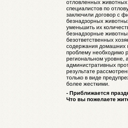
отловленных животных,
специалистов по отлов
заключили договор с 
безнадзорных животных
уменьшить их количеств
безнадзорные животные,
безответственных хозя
содержания домашних п
проблему необходимо р
региональном уровне, а
административных прот
результате рассмотрен
только в виде предупр
более жесткими.
- Приближается празд
Что вы пожелаете жит