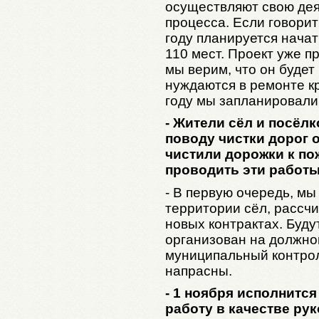
осуществляют свою дея
процесса. Если говорит
году планируется нача
110 мест. Проект уже п
мы верим, что он буде
нуждаются в ремонте кр
году мы запланировали
- Жители сёл и посёл
поводу чистки дорог о
чистили дорожки к по
проводить эти работы
- В первую очередь, мы
территории сёл, рассчи
новых контрактах. Буду
организован на должно
муниципальный контрол
напрасны.
- 1 ноября исполнится
работу в качестве ру