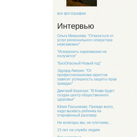
все фотографии
Интервью
Ольга Микушева: "Отказаться от
услуг регионального оператора
невозможно"
"Искоренить наркоманию не
получится"
"БезОпасный Новый год"
Эдуард Аверин: "От
профессионализма юристов
зависит успешность защиты прав
граждан"
Дмитрий Березин: "В Коми будет
создан центр общественного
здоровья"
Юлия Пасынкова: Прежде всего,
надо вызвать ребенка на
откровенный разговор
Не кочегары мы, не плотники...
15 лет на службе людям