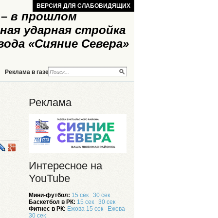
ВЕРСИЯ ДЛЯ СЛАБОВИДЯЩИХ
– в прошлом
ная ударная стройка
вода «Сияние Севера»
Реклама в газете
Реклама на сайте
Реклама
Интересное на
YouTube
Мини-футбол:
15 сек
30 сек
Баскетбол в РК:
15 сек
30 сек
Фитнес в РК:
Ежова 15 сек
Ежова
30 сек