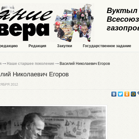
Вуктыл 
Всесоюз
газопро
 редакцию
Редакция
Закупки
Государственное задание
я
Наше старшее поколение
Василий Николаевич Егоров
лий Николаевич Егоров
ТЯБРЯ 2012