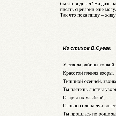
бы что я делал? На даче р
писать сценарии ещё могу.
Так что пока пишу – живу
Из стихов В.Суева
У ствола рябины тонкой,
Красотой пленяя взоры,
Тишиной осенней, звонк
Ты плетёшь листвы узор
Озаряя их улыбкой,
Словно солнца луч вплет
Ты прошлась по роще зы