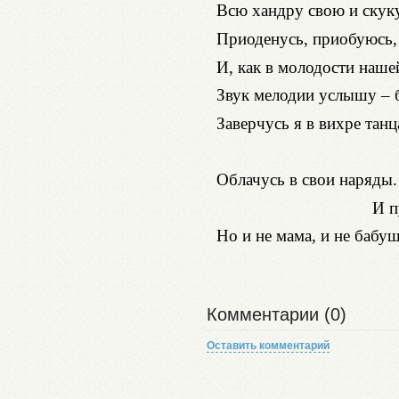
Всю хандру свою и скуку
Приоденусь, приобуюсь, 
И, как в молодости наше
Звук мелодии услышу – б
Заверчусь я в вихре танц
не хочу с
Облачусь в свои наряды.
И пусть не 
Но и не мама, и не бабу
Комментарии (0)
Оставить комментарий