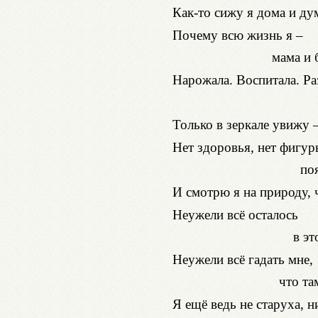
Как-то сижу я дома и ду
Почему всю жизнь я –
мама и бабушк
Нарожала. Воспитала. Р
кто к
Только в зеркале увижу –
Нет здоровья, нет фигур
появилась 
И смотрю я на природу, 
Неужели всё осталось
в этой жизн
Неужели всё гадать мне,
что там будет
Я ещё ведь не старуха, н