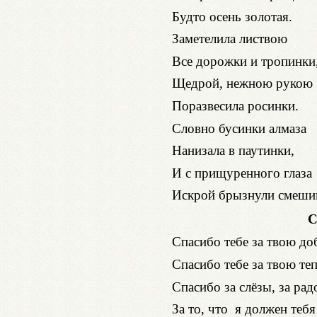
Будто осень золотая.
Заметелила листвою
Все дорожки и тропинки
Щедрой, нежною рукою
Поразвесила росинки.
Словно бусинки алмаза
Нанизала в паутинки,
И с прищуренного глаза
Искрой брызнули смеши
Сп
Спасибо тебе за твою до
Спасибо тебе за твою те
Спасибо за слёзы, за рад
За то, что я должен тебя