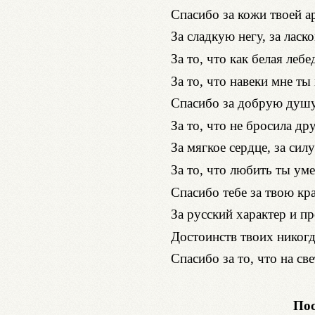
Спасибо за кожи твоей а
За сладкую негу, за ласк
За то, что как белая лебе
За то, что навеки мне ты
Спасибо за добрую душу
За то, что не бросила дру
За мягкое сердце, за силу
За то, что любить ты ум
Спасибо тебе за твою кра
За русский характер и пр
Достоинств твоих никогд
Спасибо за то, что на све
Пос