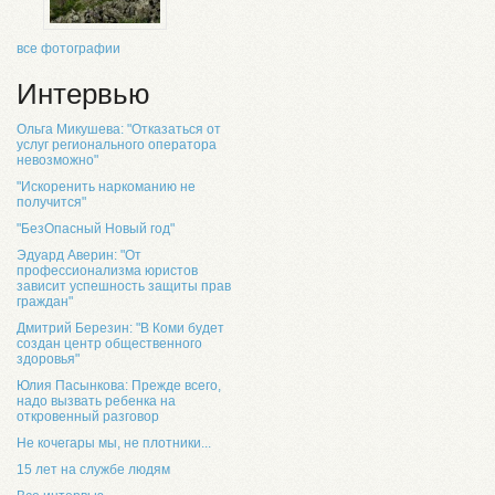
все фотографии
Интервью
Ольга Микушева: "Отказаться от
услуг регионального оператора
невозможно"
"Искоренить наркоманию не
получится"
"БезОпасный Новый год"
Эдуард Аверин: "От
профессионализма юристов
зависит успешность защиты прав
граждан"
Дмитрий Березин: "В Коми будет
создан центр общественного
здоровья"
Юлия Пасынкова: Прежде всего,
надо вызвать ребенка на
откровенный разговор
Не кочегары мы, не плотники...
15 лет на службе людям