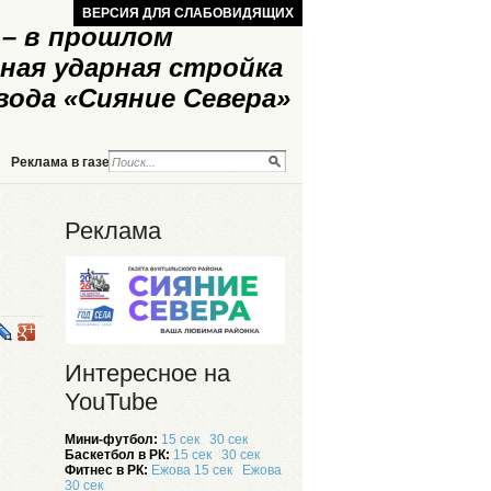
ВЕРСИЯ ДЛЯ СЛАБОВИДЯЩИХ
– в прошлом
ная ударная стройка
вода «Сияние Севера»
Реклама в газете
Реклама на сайте
Реклама
Интересное на
YouTube
Мини-футбол:
15 сек
30 сек
Баскетбол в РК:
15 сек
30 сек
Фитнес в РК:
Ежова 15 сек
Ежова
30 сек