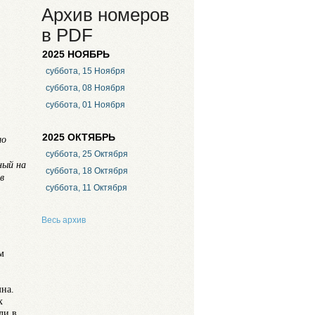
Архив номеров
в PDF
2025 НОЯБРЬ
суббота, 15 Ноября
суббота, 08 Ноября
суббота, 01 Ноября
2025 ОКТЯБРЬ
ло
суббота, 25 Октября
ный на
суббота, 18 Октября
в
суббота, 11 Октября
й
Весь архив
м
мна.
х
ли в