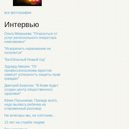
все фотографии
Интервью
Ольга Микушева: "Отказаться от
услуг регионального оператора
невозможно"
"Искоренить наркоманию не
получится"
"БезОпасный Новый год"
Эдуард Аверин: "От
профессионализма юристов
зависит успешность защиты прав
граждан"
Дмитрий Березин: "В Коми будет
создан центр общественного
здоровья"
Юлия Пасынкова: Прежде всего,
надо вызвать ребенка на
откровенный разговор
Не кочегары мы, не плотники...
15 лет на службе людям