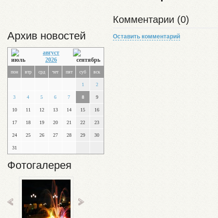
Комментарии (0)
Архив новостей
Оставить комментарий
август
2026
пон
втр
срд
чет
пят
суб
вск
1
2
3
4
5
6
7
8
9
10
11
12
13
14
15
16
17
18
19
20
21
22
23
24
25
26
27
28
29
30
31
Фотогалерея