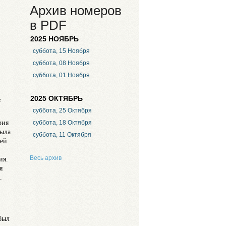
Архив номеров
в PDF
2025 НОЯБРЬ
суббота, 15 Ноября
суббота, 08 Ноября
суббота, 01 Ноября
2025 ОКТЯБРЬ
в
суббота, 25 Октября
рия
суббота, 18 Октября
была
суббота, 11 Октября
 ей
Весь архив
ия.
я
.
был