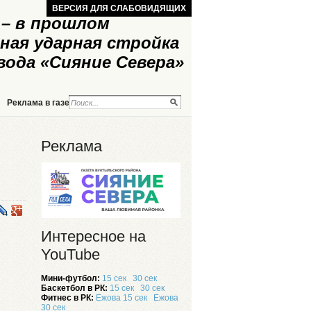
ВЕРСИЯ ДЛЯ СЛАБОВИДЯЩИХ
– в прошлом
ная ударная стройка
вода «Сияние Севера»
Реклама в газете
Реклама на сайте
Реклама
Интересное на
YouTube
Мини-футбол:
15 сек
30 сек
Баскетбол в РК:
15 сек
30 сек
Фитнес в РК:
Ежова 15 сек
Ежова
30 сек