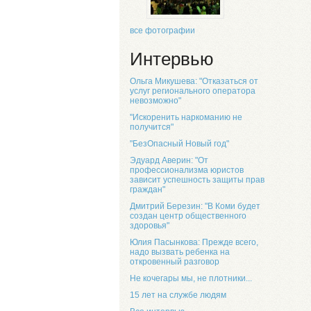
все фотографии
Интервью
Ольга Микушева: "Отказаться от
услуг регионального оператора
невозможно"
"Искоренить наркоманию не
получится"
"БезОпасный Новый год"
Эдуард Аверин: "От
профессионализма юристов
зависит успешность защиты прав
граждан"
Дмитрий Березин: "В Коми будет
создан центр общественного
здоровья"
Юлия Пасынкова: Прежде всего,
надо вызвать ребенка на
откровенный разговор
Не кочегары мы, не плотники...
15 лет на службе людям