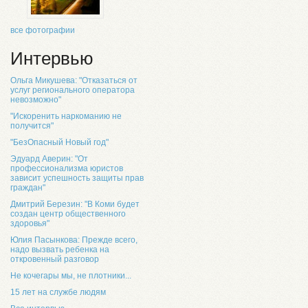
все фотографии
Интервью
Ольга Микушева: "Отказаться от
услуг регионального оператора
невозможно"
"Искоренить наркоманию не
получится"
"БезОпасный Новый год"
Эдуард Аверин: "От
профессионализма юристов
зависит успешность защиты прав
граждан"
Дмитрий Березин: "В Коми будет
создан центр общественного
здоровья"
Юлия Пасынкова: Прежде всего,
надо вызвать ребенка на
откровенный разговор
Не кочегары мы, не плотники...
15 лет на службе людям