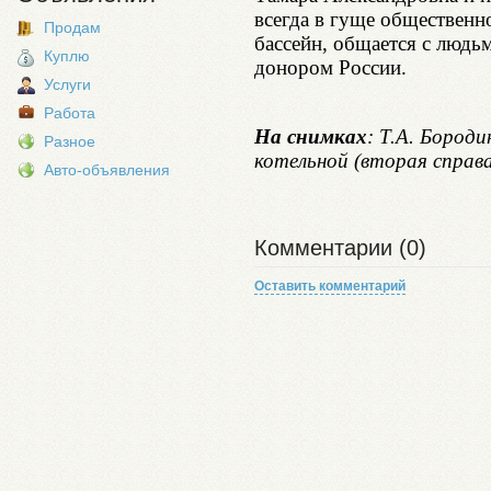
всегда в гуще общественн
Продам
бассейн, общается с людь
Куплю
донором России.
Услуги
Работа
На снимках
: Т.А. Бороди
Разное
котельной (вторая справ
Авто-объявления
Комментарии (0)
Оставить комментарий