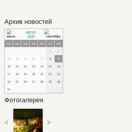
Архив новостей
август
2026
пон
втр
срд
чет
пят
суб
вск
1
2
3
4
5
6
7
8
9
10
11
12
13
14
15
16
17
18
19
20
21
22
23
24
25
26
27
28
29
30
31
Фотогалерея