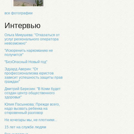
все фотографии
Интервью
Ольга Микушева: "Отказаться от
услуг регионального оператора
невозможно"
"Искоренить наркоманию не
получится"
"БезОпасный Новый год"
Эдуард Аверин: "От
профессионализма юристов
зависит успешность защиты прав
граждан"
Дмитрий Березин: "В Коми будет
создан центр общественного
здоровья"
Юлия Пасынкова: Прежде всего,
надо вызвать ребенка на
откровенный разговор
Не кочегары мы, не плотники...
15 лет на службе людям