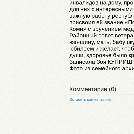
инвалидов на дому, пр
для них с интересными
важную работу республ
присвоил ей звание «П
Коми» с вручением мед
Районный совет ветера
женщину, мать, бабушк
юбилеем и желает, чтоб
души, здоровье было к
Записала Зоя КУПРИШ
Фото из семейного архи
Комментарии (0)
Оставить комментарий