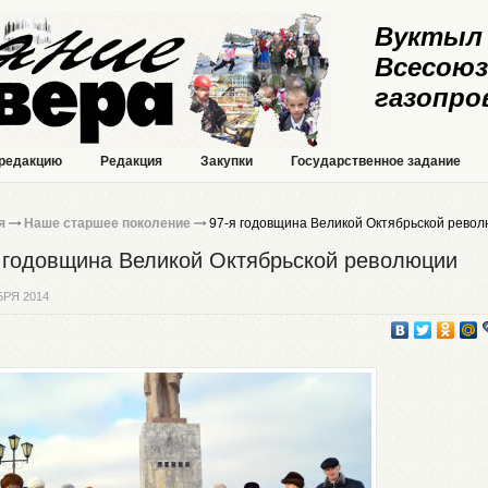
Вуктыл 
Всесоюз
газопро
 редакцию
Редакция
Закупки
Государственное задание
я
Наше старшее поколение
97-я годовщина Великой Октябрьской рево
 годовщина Великой Октябрьской революции
БРЯ 2014