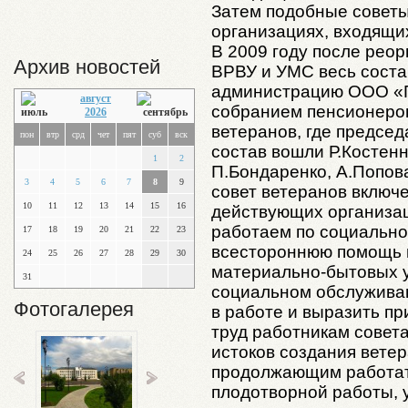
Затем подобные советы
организациях, входящих
В 2009 году после рео
Архив новостей
ВРВУ и УМС весь соста
администрацию ООО «Г
август
собранием пенсионеров
2026
ветеранов, где председ
пон
втр
срд
чет
пят
суб
вск
состав вошли Р.Костенн
1
2
П.Бондаренко, А.Попова
3
4
5
6
7
8
9
совет ветеранов включ
10
11
12
13
14
15
16
действующих организа
работаем по социально
17
18
19
20
21
22
23
всестороннюю помощь 
24
25
26
27
28
29
30
материально-бытовых у
31
социальном обслуживан
Фотогалерея
в работе и выразить п
труд работникам совета
истоков создания ветер
продолжающим работат
плодотворной работы, у