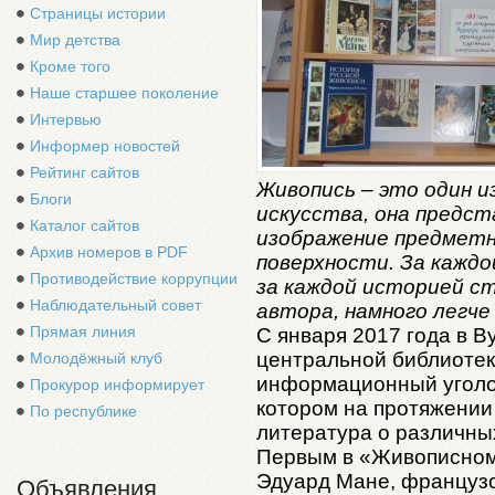
Страницы истории
Мир детства
Кроме того
Наше старшее поколение
Интервью
Информер новостей
Рейтинг сайтов
Живопись – это один и
Блоги
искусства, она предс
Каталог сайтов
изображение предметн
Архив номеров в PDF
поверхности. За каждо
Противодействие коррупции
за каждой историей с
Наблюдательный совет
автора, намного легче
Прямая линия
С января 2017 года в 
центральной библиотек
Молодёжный клуб
информационный уголо
Прокурор информирует
котором на протяжении
По республике
литература о различны
Первым в «Живописном
Эдуард Мане, французс
Объявления