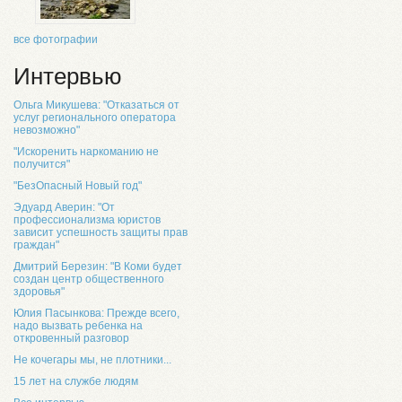
все фотографии
Интервью
Ольга Микушева: "Отказаться от
услуг регионального оператора
невозможно"
"Искоренить наркоманию не
получится"
"БезОпасный Новый год"
Эдуард Аверин: "От
профессионализма юристов
зависит успешность защиты прав
граждан"
Дмитрий Березин: "В Коми будет
создан центр общественного
здоровья"
Юлия Пасынкова: Прежде всего,
надо вызвать ребенка на
откровенный разговор
Не кочегары мы, не плотники...
15 лет на службе людям