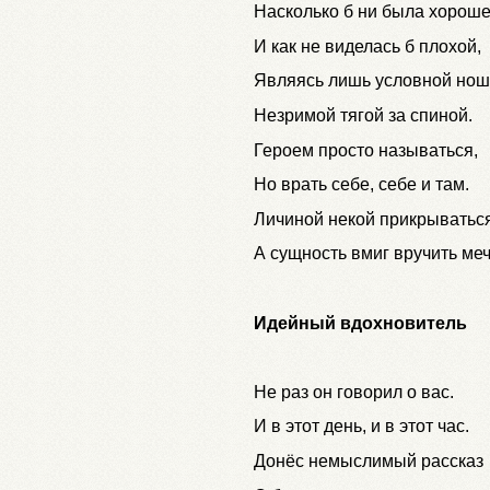
Насколько б ни была хорош
И как не виделась б плохой,
Являясь лишь условной нош
Незримой тягой за спиной.
Героем просто называться,
Но врать себе, себе и там.
Личиной некой прикрываться
А сущность вмиг вручить меч
Идейный вдохновитель
Не раз он говорил о вас.
И в этот день, и в этот час.
Донёс немыслимый рассказ