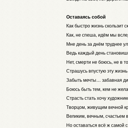
Оставаясь собой
Как быстро жизнь скользит с
Как, не спеша, идём мы всле
Мне день за днём труднее у
Ведь каждый день становиш
Нет, смерти не боюсь, не в 
Страшусь впустую эту жизнь
Забыть мечты… забавная д
Боюсь быть тем, кем не жел
Страсть стать хочу художни
Творцом, живущим вечной кр
Великим, вечным, счастьем
Но оставаться всё ж самой с