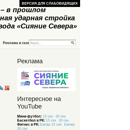
ВЕРСИЯ ДЛЯ СЛАБОВИДЯЩИХ
– в прошлом
ная ударная стройка
вода «Сияние Севера»
Реклама в газете
Реклама на сайте
Реклама
Интересное на
YouTube
Мини-футбол:
15 сек
30 сек
Баскетбол в РК:
15 сек
30 сек
Фитнес в РК:
Ежова 15 сек
Ежова
30 сек