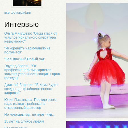
все фотографии
Интервью
Ольга Микушева: "Отказаться от
услуг регионального оператора
невозможно"
"Искоренить наркоманию не
получится"
"БезОпасный Новый год"
Эдуард Аверин: "От
профессионализма юристов
зависит успешность защиты прав
граждан"
Дмитрий Березин: "В Коми будет
создан центр общественного
здоровья"
Юлия Пасынкова: Прежде всего,
надо вызвать ребенка на
откровенный разговор
Не кочегары мы, не плотники...
15 лет на службе людям