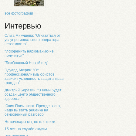
все фотографии
Интервью
Ольга Микушева: "Отказаться от
услуг регионального оператора
невозможно"
"Искоренить наркоманию не
получится"
"БезОпасный Новый год"
Эдуард Аверин: "От
профессионализма юристов
зависит успешность защиты прав
граждан"
Дмитрий Березин: "В Коми будет
создан центр общественного
здоровья"
Юлия Пасынкова: Прежде всего,
надо вызвать ребенка на
откровенный разговор
Не кочегары мы, не плотники...
15 лет на службе людям