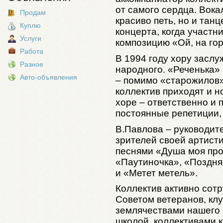
от самого сердца. Вока
Продам
красиво петь, но и танц
Куплю
концерта, когда участн
Услуги
композицию «Ой, на гор
Работа
В 1994 году хору засл
Разное
народного. «Реченька»
Авто-объявления
– помимо «старожилов»
коллектив приходят и н
хоре – ответственно и 
постоянные репетиции
В.Павлова – руководит
зрителей своей артисти
песнями «Душа моя проп
«Паутиночка», «Поздняя
и «Метет метель».
Коллектив активно сот
Советом ветеранов, кл
землячествами нашего 
школой, коллективами 