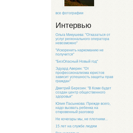
все фотографии
Интервью
Ольга Микушева: "Отказаться от
услуг регионального оператора
невозможно"
"Искоренить наркоманию не
получится"
"БезОпасный Новый год"
Эдуард Аверин: "От
профессионализма юристов
зависит успешность защиты прав
граждан"
Дмитрий Березин: "В Коми будет
создан центр общественного
здоровья"
Юлия Пасынкова: Прежде всего,
надо вызвать ребенка на
откровенный разговор
Не кочегары мы, не плотники...
15 лет на службе людям