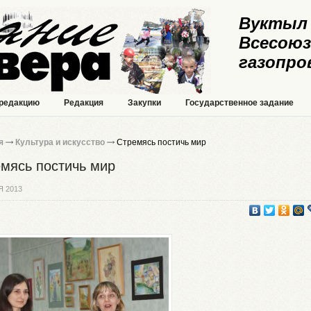
Вуктыл 
Всесоюз
газопро
 редакцию
Редакция
Закупки
Государственное задание
я
Культура и искусство
Стремясь постичь мир
мясь постичь мир
Я 2013