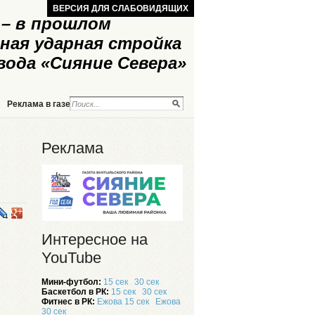
ВЕРСИЯ ДЛЯ СЛАБОВИДЯЩИХ
– в прошлом
ная ударная стройка
вода «Сияние Севера»
Реклама в газете
Реклама на сайте
Реклама
Интересное на
YouTube
Мини-футбол:
15 сек
30 сек
Баскетбол в РК:
15 сек
30 сек
Фитнес в РК:
Ежова 15 сек
Ежова
30 сек