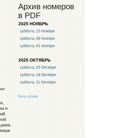
Архив номеров
в PDF
2025 НОЯБРЬ
суббота, 15 Ноября
суббота, 08 Ноября
суббота, 01 Ноября
2025 ОКТЯБРЬ
суббота, 25 Октября
суббота, 18 Октября
суббота, 11 Октября
ого
Весь архив
и,
ны и
ный
ной
ндаши,
ающая