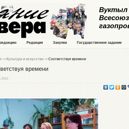
Вуктыл 
Всесоюз
газопро
 редакцию
Редакция
Закупки
Государственное задание
я
Культура и искусство
Соответствуя времени
ветствуя времени
 2012