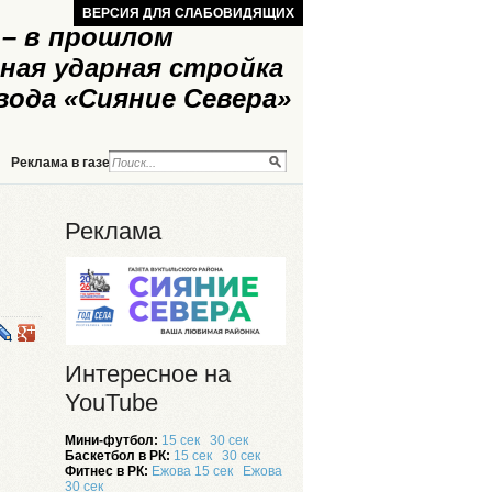
ВЕРСИЯ ДЛЯ СЛАБОВИДЯЩИХ
– в прошлом
ная ударная стройка
вода «Сияние Севера»
Реклама в газете
Реклама на сайте
Реклама
Интересное на
YouTube
Мини-футбол:
15 сек
30 сек
Баскетбол в РК:
15 сек
30 сек
Фитнес в РК:
Ежова 15 сек
Ежова
30 сек