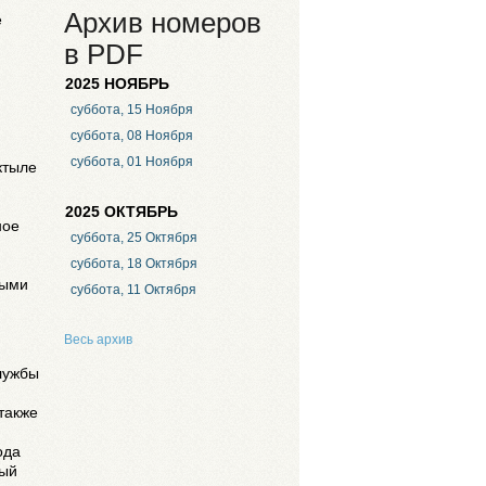
Архив номеров
е
в PDF
2025 НОЯБРЬ
суббота, 15 Ноября
суббота, 08 Ноября
суббота, 01 Ноября
ктыле
2025 ОКТЯБРЬ
ное
суббота, 25 Октября
суббота, 18 Октября
ными
суббота, 11 Октября
Весь архив
лужбы
также
ода
ный