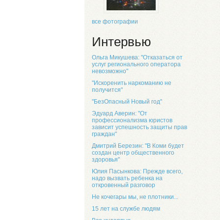
все фотографии
Интервью
Ольга Микушева: "Отказаться от
услуг регионального оператора
невозможно"
"Искоренить наркоманию не
получится"
"БезОпасный Новый год"
Эдуард Аверин: "От
профессионализма юристов
зависит успешность защиты прав
граждан"
Дмитрий Березин: "В Коми будет
создан центр общественного
здоровья"
Юлия Пасынкова: Прежде всего,
надо вызвать ребенка на
откровенный разговор
Не кочегары мы, не плотники...
15 лет на службе людям