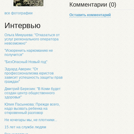
Комментарии (0)
все фотографии
Оставить комментарий
Интервью
Ольга Микушева: "Отказаться от
услуг регионального оператора
невозможно"
"Искоренить наркоманию не
получится"
"БезОпасный Новый год"
Эдуард Аверин: "От
профессионализма юристов
зависит успешность защиты прав
граждан"
Дмитрий Березин: "В Коми будет
создан центр общественного
здоровья"
Юлия Пасынкова: Прежде всего,
надо вызвать ребенка на
откровенный разговор
Не кочегары мы, не плотники...
15 лет на службе людям