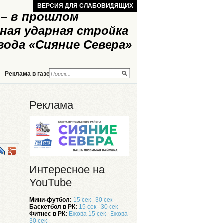
ВЕРСИЯ ДЛЯ СЛАБОВИДЯЩИХ
– в прошлом
ная ударная стройка
вода «Сияние Севера»
Реклама в газете
Реклама на сайте
Реклама
Интересное на
YouTube
Мини-футбол:
15 сек
30 сек
Баскетбол в РК:
15 сек
30 сек
Фитнес в РК:
Ежова 15 сек
Ежова
30 сек