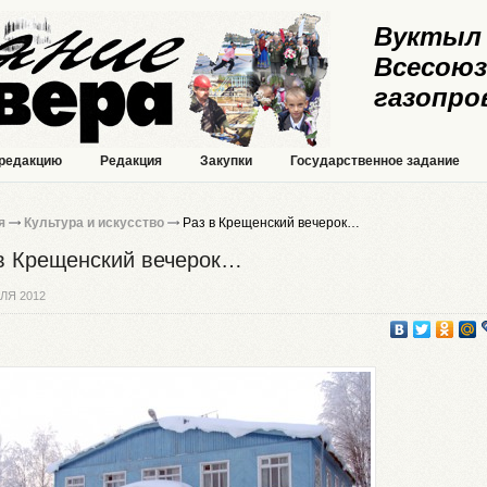
Вуктыл 
Всесоюз
газопро
 редакцию
Редакция
Закупки
Государственное задание
я
Культура и искусство
Раз в Крещенский вечерок…
в Крещенский вечерок…
ЛЯ 2012