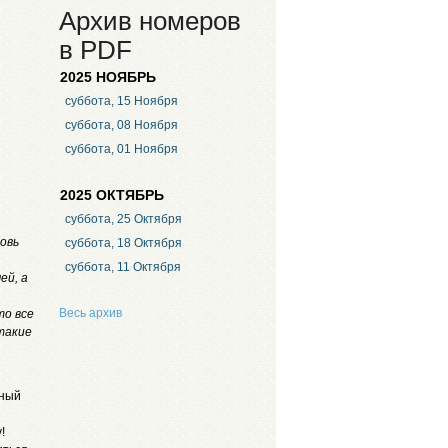
Архив номеров
в PDF
2025 НОЯБРЬ
суббота, 15 Ноября
суббота, 08 Ноября
суббота, 01 Ноября
2025 ОКТЯБРЬ
суббота, 25 Октября
овь
суббота, 18 Октября
суббота, 11 Октября
ей, а
Весь архив
то все
такие
тный
!