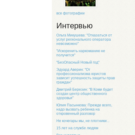
все фотографии
Интервью
Ольга Микушева: "Отказаться от
услуг регионального оператора
невозможно"
"Искоренить наркоманию не
получится"
"БезОпасный Новый год"
Эдуард Аверин: "От
профессионализма юристов
зависит успешность защиты прав
граждан"
Дмитрий Березин: "В Коми будет
создан центр общественного
здоровья"
Юлия Пасынкова: Прежде всего,
надо вызвать ребенка на
откровенный разговор
Не кочегары мы, не плотники...
15 лет на службе людям