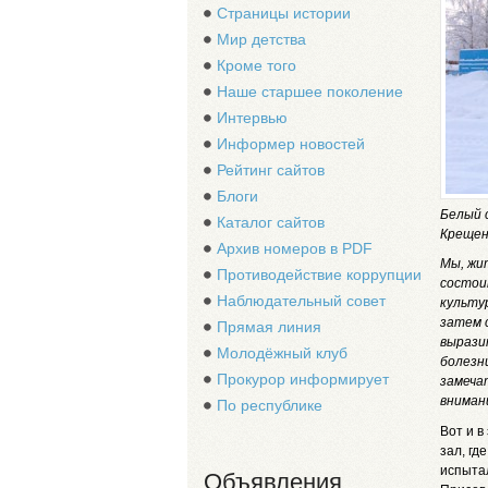
Страницы истории
Мир детства
Кроме того
Наше старшее поколение
Интервью
Информер новостей
Рейтинг сайтов
Блоги
Белый 
Каталог сайтов
Крещен
Архив номеров в PDF
Мы, жи
Противодействие коррупции
состои
Наблюдательный совет
культур
затем 
Прямая линия
вырази
Молодёжный клуб
болезн
Прокурор информирует
замеча
внимани
По республике
Вот и в
зал, гд
испытал
Объявления