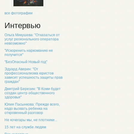
все фотографии
Интервью
Ольга Микушева: "Отказаться от
услуг регионального оператора
невозможно"
"Искоренить наркоманию не
получится"
"БезОпасный Новый год"
Эдуард Аверин: "От
профессионализма юристов
зависит успешность защиты прав
граждан"
Дмитрий Березин: "В Коми будет
создан центр общественного
здоровья"
Юлия Пасынкова: Прежде всего,
надо вызвать ребенка на
откровенный разговор
Не кочегары мы, не плотники...
15 лет на службе людям