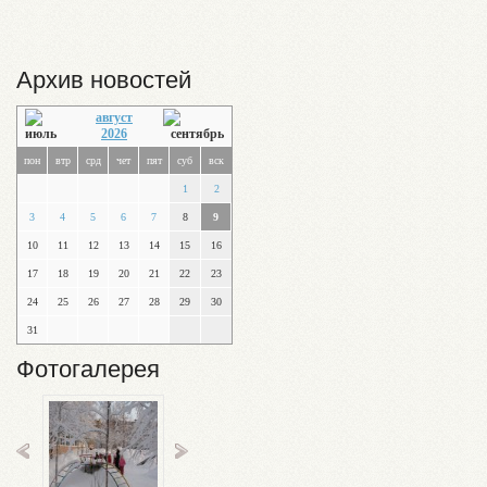
Архив новостей
август
2026
пон
втр
срд
чет
пят
суб
вск
1
2
3
4
5
6
7
8
9
10
11
12
13
14
15
16
17
18
19
20
21
22
23
24
25
26
27
28
29
30
31
Фотогалерея