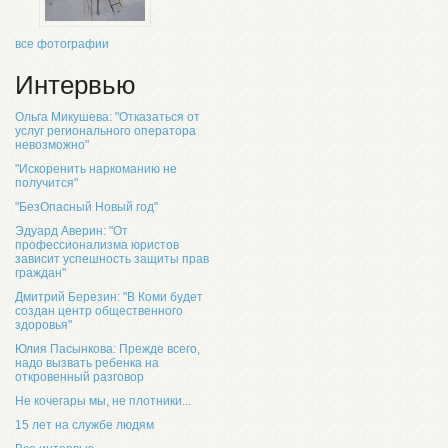
все фотографии
Интервью
Ольга Микушева: "Отказаться от
услуг регионального оператора
невозможно"
"Искоренить наркоманию не
получится"
"БезОпасный Новый год"
Эдуард Аверин: "От
профессионализма юристов
зависит успешность защиты прав
граждан"
Дмитрий Березин: "В Коми будет
создан центр общественного
здоровья"
Юлия Пасынкова: Прежде всего,
надо вызвать ребенка на
откровенный разговор
Не кочегары мы, не плотники...
15 лет на службе людям