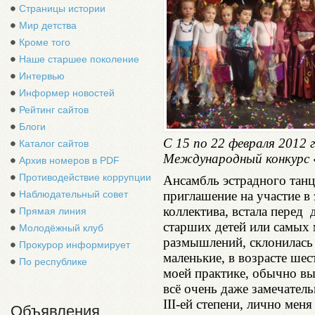
Страницы истории
Мир детства
Кроме того
Наше старшее поколение
Интервью
Информер новостей
Рейтинг сайтов
Блоги
С 15 по 22 февраля 2012 
Каталог сайтов
Международный конкурс 
Архив номеров в PDF
Противодействие коррупции
Ансамбль эстрадного тан
Наблюдательный совет
приглашение на участие в 
коллектива, встала перед 
Прямая линия
старших детей или самых 
Молодёжный клуб
размышлений, склонилась 
Прокурор информирует
маленькие, в возрасте шес
По республике
моей практике, обычно вы
всё очень даже замечател
III-ей степени, лично мен
Объявления