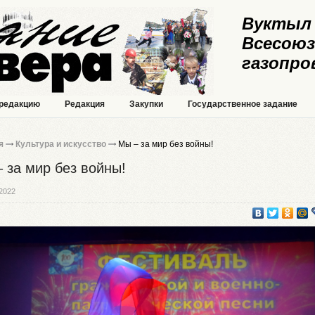
Вуктыл 
Всесоюз
газопро
 редакцию
Редакция
Закупки
Государственное задание
я
Культура и искусство
Мы – за мир без войны!
 за мир без войны!
2022