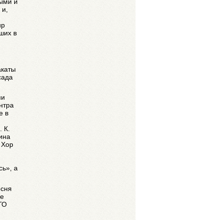
ыми и
 и,
ир
ших в
акаты
сада
ми
нтра
е в
 К.
ина
 Хор
ь», а
есня
ие
ГО