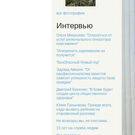
все фотографии
Интервью
Ольга Микушева: "Отказаться от
услуг регионального оператора
невозможно"
"Искоренить наркоманию не
получится"
"БезОпасный Новый год"
Эдуард Аверин: "От
профессионализма юристов
зависит успешность защиты прав
граждан"
Дмитрий Березин: "В Коми будет
создан центр общественного
здоровья"
Юлия Пасынкова: Прежде всего,
надо вызвать ребенка на
откровенный разговор
Не кочегары мы, не плотники...
15 лет на службе людям