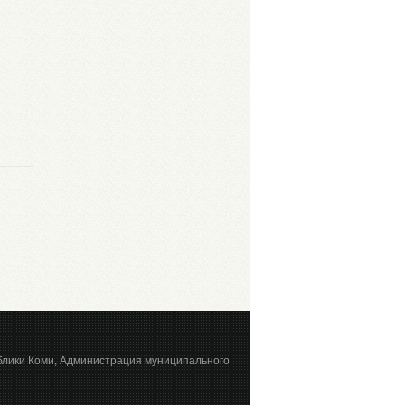
блики Коми, Администрация муниципального