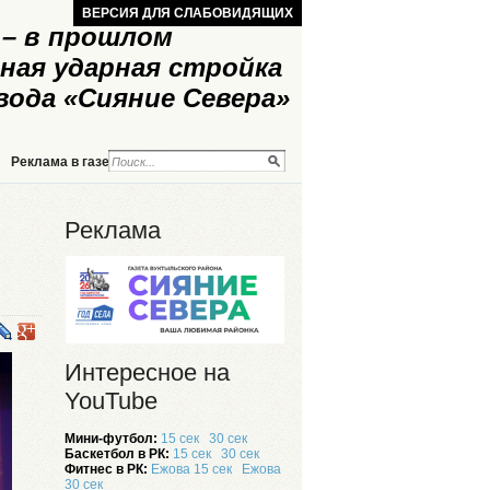
ВЕРСИЯ ДЛЯ СЛАБОВИДЯЩИХ
– в прошлом
ная ударная стройка
вода «Сияние Севера»
Реклама в газете
Реклама на сайте
Реклама
Интересное на
YouTube
Мини-футбол:
15 сек
30 сек
Баскетбол в РК:
15 сек
30 сек
Фитнес в РК:
Ежова 15 сек
Ежова
30 сек