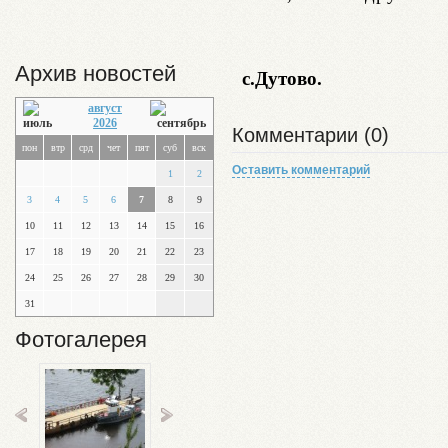
Архив новостей
с.Дутово.
август
2026
Комментарии (0)
пон
втр
срд
чет
пят
суб
вск
Оставить комментарий
1
2
3
4
5
6
7
8
9
10
11
12
13
14
15
16
17
18
19
20
21
22
23
24
25
26
27
28
29
30
31
Фотогалерея