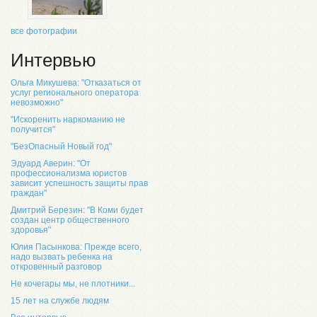
все фотографии
Интервью
Ольга Микушева: "Отказаться от
услуг регионального оператора
невозможно"
"Искоренить наркоманию не
получится"
"БезОпасный Новый год"
Эдуард Аверин: "От
профессионализма юристов
зависит успешность защиты прав
граждан"
Дмитрий Березин: "В Коми будет
создан центр общественного
здоровья"
Юлия Пасынкова: Прежде всего,
надо вызвать ребенка на
откровенный разговор
Не кочегары мы, не плотники...
15 лет на службе людям