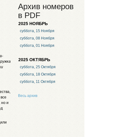
Архив номеров
в PDF
2025 НОЯБРЬ
суббота, 15 Ноября
суббота, 08 Ноября
суббота, 01 Ноября
а-
2025 ОКТЯБРЬ
кружка
ки
суббота, 25 Октября
суббота, 18 Октября
суббота, 11 Октября
ества,
Весь архив
 все
 но и
ед
дили