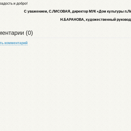
адость и добро!
С уважением, С.ЛИСОВАЯ, директор МУК «Дом культуры п.Л
Н.БАРАНОВА, художественный руковод
ентарии (0)
ть комментарий