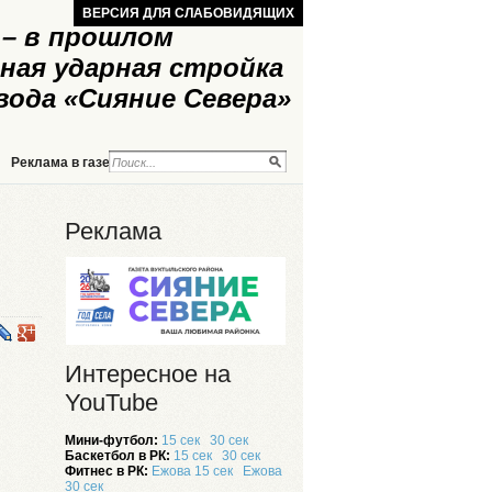
ВЕРСИЯ ДЛЯ СЛАБОВИДЯЩИХ
– в прошлом
ная ударная стройка
вода «Сияние Севера»
Реклама в газете
Реклама на сайте
Реклама
Интересное на
YouTube
Мини-футбол:
15 сек
30 сек
Баскетбол в РК:
15 сек
30 сек
Фитнес в РК:
Ежова 15 сек
Ежова
30 сек