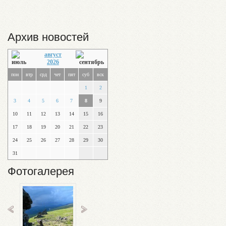
Архив новостей
август
2026
пон
втр
срд
чет
пят
суб
вск
1
2
3
4
5
6
7
8
9
10
11
12
13
14
15
16
17
18
19
20
21
22
23
24
25
26
27
28
29
30
31
Фотогалерея