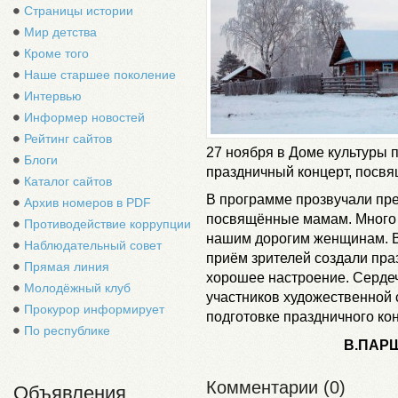
Страницы истории
Мир детства
Кроме того
Наше старшее поколение
Интервью
Информер новостей
Рейтинг сайтов
27 ноября в Доме культуры 
Блоги
праздничный концерт, посв
Каталог сайтов
В программе прозвучали пре
Архив номеров в PDF
посвящённые мамам. Много 
Противодействие коррупции
нашим дорогим женщинам. В
Наблюдательный совет
приём зрителей создали пра
Прямая линия
хорошее настроение. Серде
Молодёжный клуб
участников художественной 
Прокурор информирует
подготовке праздничного ко
По республике
В.ПАРШ
Комментарии (0)
Объявления