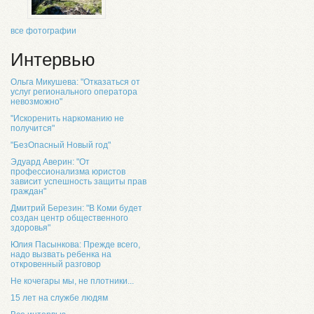
все фотографии
Интервью
Ольга Микушева: "Отказаться от
услуг регионального оператора
невозможно"
"Искоренить наркоманию не
получится"
"БезОпасный Новый год"
Эдуард Аверин: "От
профессионализма юристов
зависит успешность защиты прав
граждан"
Дмитрий Березин: "В Коми будет
создан центр общественного
здоровья"
Юлия Пасынкова: Прежде всего,
надо вызвать ребенка на
откровенный разговор
Не кочегары мы, не плотники...
15 лет на службе людям