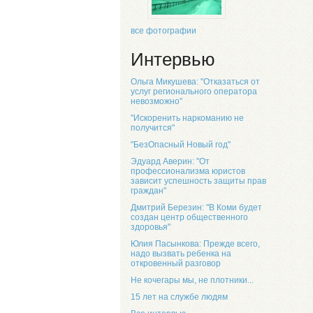
все фотографии
Интервью
Ольга Микушева: "Отказаться от
услуг регионального оператора
невозможно"
"Искоренить наркоманию не
получится"
"БезОпасный Новый год"
Эдуард Аверин: "От
профессионализма юристов
зависит успешность защиты прав
граждан"
Дмитрий Березин: "В Коми будет
создан центр общественного
здоровья"
Юлия Пасынкова: Прежде всего,
надо вызвать ребенка на
откровенный разговор
Не кочегары мы, не плотники...
15 лет на службе людям