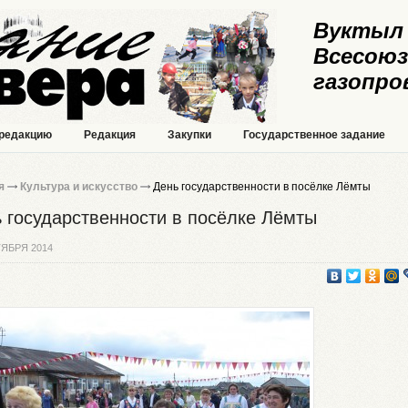
Вуктыл 
Всесоюз
газопро
 редакцию
Редакция
Закупки
Государственное задание
я
Культура и искусство
День государственности в посёлке Лёмты
 государственности в посёлке Лёмты
ТЯБРЯ 2014