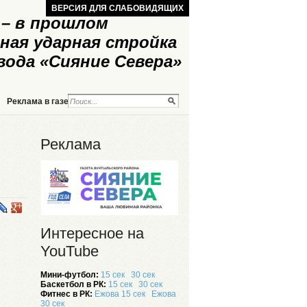
ВЕРСИЯ ДЛЯ СЛАБОВИДЯЩИХ
– в прошлом
ная ударная стройка
вода «Сияние Севера»
Реклама в газете
Реклама на сайте
Реклама
Интересное на
YouTube
Мини-футбол:
15 сек
30 сек
Баскетбол в РК:
15 сек
30 сек
Фитнес в РК:
Ежова 15 сек
Ежова
30 сек