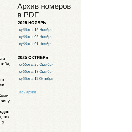
Архив номеров
в PDF
2025 НОЯБРЬ
суббота, 15 Ноября
суббота, 08 Ноября
суббота, 01 Ноября
2025 ОКТЯБРЬ
сти
тебя,
суббота, 25 Октября
суббота, 18 Октября
суббота, 11 Октября
 в
ял
Весь архив
 Коми
орину.
бодян,
, так
, о