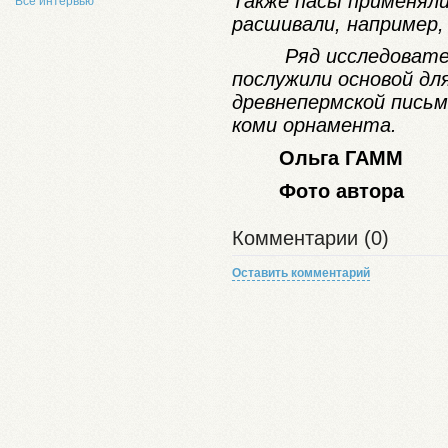
Также пасы применяли
Все интервью
расшивали, например,
Ряд исследоват
послужили основой дл
древнепермской письм
коми орнамента.
Ольга ГАММ
Фото автора
Комментарии (0)
Оставить комментарий