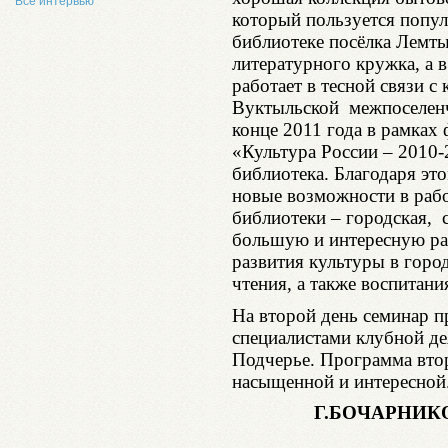
Все интервью
который пользуется попул
библиотеке посёлка Лемты
литературного кружка, а 
работает в тесной связи с
Вуктыльской межпоселенч
конце 2011 года в рамках
«Культура России – 2010-
библиотека. Благодаря эт
новые возможности в рабо
библиотеки – городская, 
большую и интересную раб
развития культуры в горо
чтения, а также воспитани
На второй день семинар п
специалистами клубной дея
Подчерье. Программа втор
насыщенной и интересной
Г.БОЧАРНИК