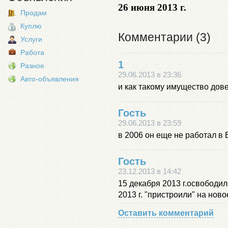
26 июня 2013 г.
Продам
Куплю
Комментарии (3)
Услуги
Работа
1
Разное
29.06.2013 в 23:36
Авто-объявления
и как такому имущество дов
Гость
29.06.2013 в 23:59
в 2006 он еще не работал в
Гость
23.12.2013 в 14:42
15 декабря 2013 г.освободил
2013 г. "пристроили" на нов
Оставить комментарий