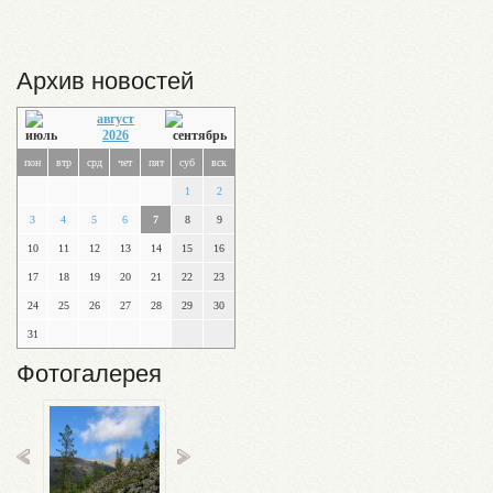
Архив новостей
август
2026
пон
втр
срд
чет
пят
суб
вск
1
2
3
4
5
6
7
8
9
10
11
12
13
14
15
16
17
18
19
20
21
22
23
24
25
26
27
28
29
30
31
Фотогалерея