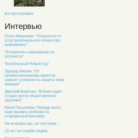
все фотографии
Интервью
Ольга Микушева: "Отказаться от
услуг регионального оператора
невозможно"
"Искоренить наркоманию не
получится"
"БезОпасный Новый год"
Эдуард Аверин: "От
профессионализма юристов
зависит успешность защиты прав
граждан"
Дмитрий Березин: "В Коми будет
создан центр общественного
здоровья"
Юлия Пасынкова: Прежде всего,
надо вызвать ребенка на
откровенный разговор
Не кочегары мы, не плотники...
15 лет на службе людям