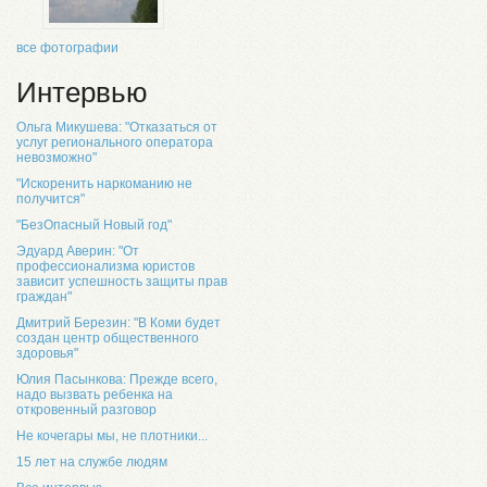
все фотографии
Интервью
Ольга Микушева: "Отказаться от
услуг регионального оператора
невозможно"
"Искоренить наркоманию не
получится"
"БезОпасный Новый год"
Эдуард Аверин: "От
профессионализма юристов
зависит успешность защиты прав
граждан"
Дмитрий Березин: "В Коми будет
создан центр общественного
здоровья"
Юлия Пасынкова: Прежде всего,
надо вызвать ребенка на
откровенный разговор
Не кочегары мы, не плотники...
15 лет на службе людям