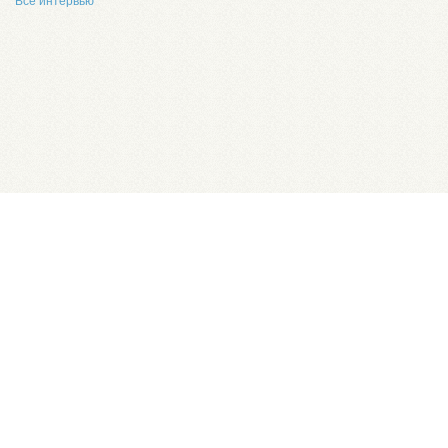
Все интервью