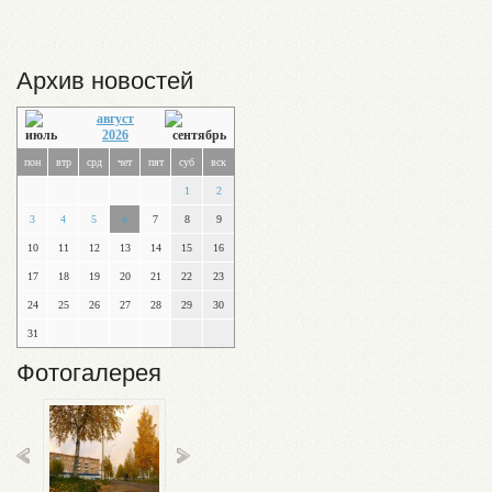
Архив новостей
август
2026
пон
втр
срд
чет
пят
суб
вск
1
2
3
4
5
6
7
8
9
10
11
12
13
14
15
16
17
18
19
20
21
22
23
24
25
26
27
28
29
30
31
Фотогалерея