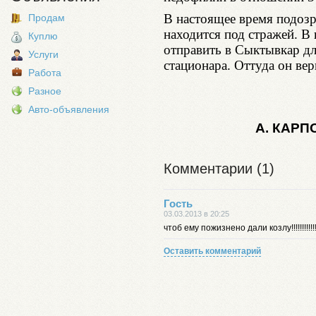
В настоящее время подоз
Продам
находится под стражей. В
Куплю
отправить в Сыктывкар д
Услуги
стационара. Оттуда он ве
Работа
Разное
Авто-объявления
А. КАРПО
Комментарии (1)
Гость
03.03.2013 в 20:25
чтоб ему пожизнено дали козлу!!!!!!!!!!!
Оставить комментарий