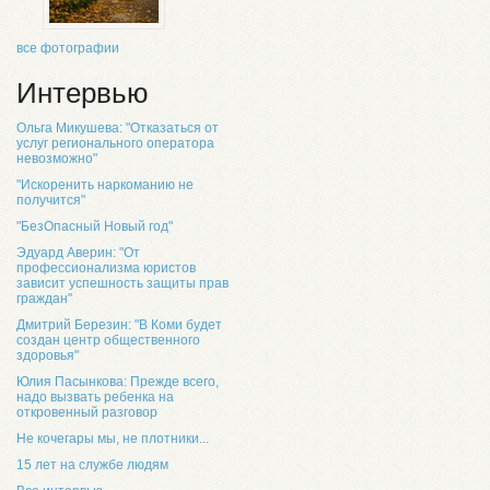
все фотографии
Интервью
Ольга Микушева: "Отказаться от
услуг регионального оператора
невозможно"
"Искоренить наркоманию не
получится"
"БезОпасный Новый год"
Эдуард Аверин: "От
профессионализма юристов
зависит успешность защиты прав
граждан"
Дмитрий Березин: "В Коми будет
создан центр общественного
здоровья"
Юлия Пасынкова: Прежде всего,
надо вызвать ребенка на
откровенный разговор
Не кочегары мы, не плотники...
15 лет на службе людям