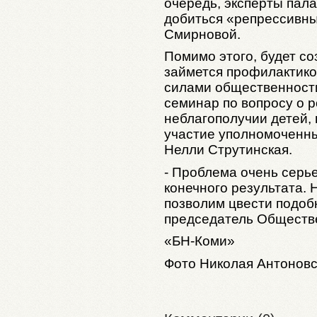
очередь, эксперты пал
добиться «репрессивны
Смирновой.
Помимо этого, будет со
займется профилактико
силами общественности
семинар по вопросу о 
неблагополучии детей, 
участие уполномоченны
Нелли Струтинская.
- Проблема очень серье
конечного результата. 
позволим цвести подоб
председатель Обществе
«БН-Коми»
Фото Николая Антоновс