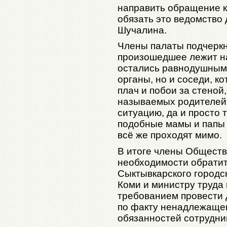
направить обращение к
обязать это ведомство 
Шучалина.
Члены палаты подчеркн
произошедшее лежит на
остались равнодушным
органы, но и соседи, к
плач и побои за стеной
называемых родителей,
ситуацию, да и просто т
подобные мамы и папы 
всё же проходят мимо.
В итоге члены Обществ
необходимости обратит
Сыктывкарского городск
Коми и министру труда
требованием провести
по факту ненадлежаще
обязанностей сотрудни