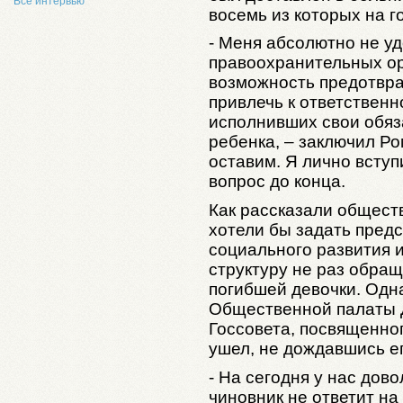
Все интервью
восемь из которых на г
- Меня абсолютно не у
правоохранительных ор
возможность предотвра
привлечь к ответственн
исполнивших свои обяз
ребенка, – заключил Ро
оставим. Я лично вступ
вопрос до конца.
Как рассказали общест
хотели бы задать пред
социального развития и
структуру не раз обра
погибшей девочки. Одн
Общественной палаты 
Госсовета, посвященно
ушел, не дождавшись е
- На сегодня у нас дов
чиновник не ответит на