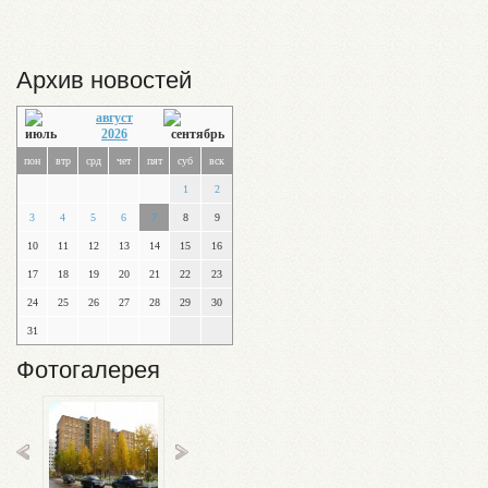
Архив новостей
август
2026
пон
втр
срд
чет
пят
суб
вск
1
2
3
4
5
6
7
8
9
10
11
12
13
14
15
16
17
18
19
20
21
22
23
24
25
26
27
28
29
30
31
Фотогалерея