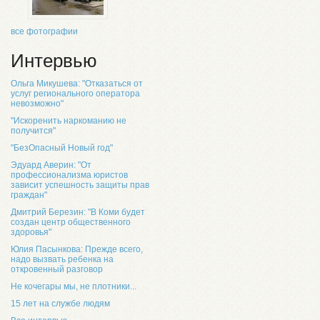
все фотографии
Интервью
Ольга Микушева: "Отказаться от
услуг регионального оператора
невозможно"
"Искоренить наркоманию не
получится"
"БезОпасный Новый год"
Эдуард Аверин: "От
профессионализма юристов
зависит успешность защиты прав
граждан"
Дмитрий Березин: "В Коми будет
создан центр общественного
здоровья"
Юлия Пасынкова: Прежде всего,
надо вызвать ребенка на
откровенный разговор
Не кочегары мы, не плотники...
15 лет на службе людям