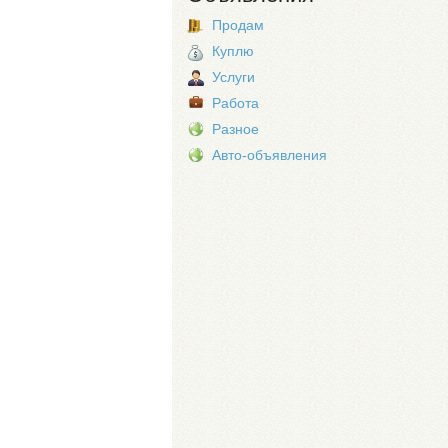
Продам
Куплю
Услуги
Работа
Разное
Авто-объявления