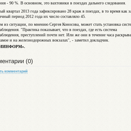
ния - 90 %. В основном, это вахтовики в поездах дальнего следования.
вый квартал 2013 года зафиксировано 28 краж в поездах, в то время как з
ичный период 2012 года их число составляло 45.
м из ситуации, по мнению Сергея Коносова, может стать установка сист
аблюдения. "Практика показывает, что в поездах, где есть система
аблюдения, преступлений почти нет. Или же они в течение часа раскрыв
самое и на железнодорожных вокзалах", - заметил докладчик.
ИИНФОРМ».
ентарии (0)
ть комментарий