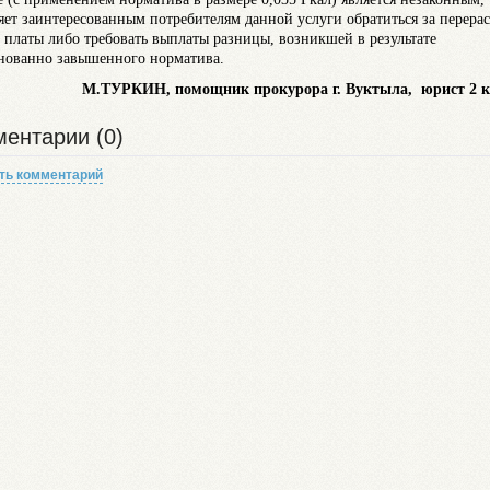
яет заинтересованным потребителям данной услуги обратиться за перера
 платы либо требовать выплаты разницы, возникшей в результате
нованно завышенного норматива.
М.ТУРКИН,
помощник прокурора
г. Вуктыла,
юрист 2 к
ентарии (0)
ть комментарий