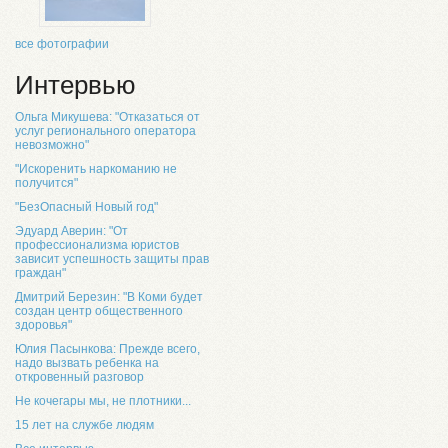
все фотографии
Интервью
Ольга Микушева: "Отказаться от
услуг регионального оператора
невозможно"
"Искоренить наркоманию не
получится"
"БезОпасный Новый год"
Эдуард Аверин: "От
профессионализма юристов
зависит успешность защиты прав
граждан"
Дмитрий Березин: "В Коми будет
создан центр общественного
здоровья"
Юлия Пасынкова: Прежде всего,
надо вызвать ребенка на
откровенный разговор
Не кочегары мы, не плотники...
15 лет на службе людям