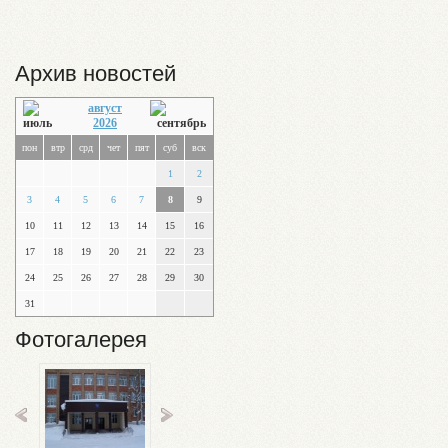
Архив новостей
август
2026
пон
втр
срд
чет
пят
суб
вск
1
2
3
4
5
6
7
8
9
10
11
12
13
14
15
16
17
18
19
20
21
22
23
24
25
26
27
28
29
30
31
Фотогалерея