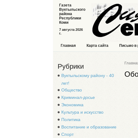
Газета
Вуктыльского
района
Республики
Коми
7 августа 2026
г.
Главная
Карта сайта
Письмо в
Главна
Рубрики
Об
Вуктыльскому району - 40
лет!
Общество
Криминал-досье
Экономика
Культура и искусство
Политика
Воспитание и образование
Спорт