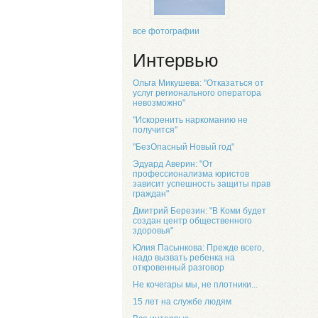
все фотографии
Интервью
Ольга Микушева: "Отказаться от
услуг регионального оператора
невозможно"
"Искоренить наркоманию не
получится"
"БезОпасный Новый год"
Эдуард Аверин: "От
профессионализма юристов
зависит успешность защиты прав
граждан"
Дмитрий Березин: "В Коми будет
создан центр общественного
здоровья"
Юлия Пасынкова: Прежде всего,
надо вызвать ребенка на
откровенный разговор
Не кочегары мы, не плотники...
15 лет на службе людям