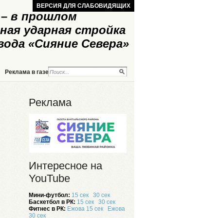
ВЕРСИЯ ДЛЯ СЛАБОВИДЯЩИХ
– в прошлом
ная ударная стройка
вода «Сияние Севера»
Реклама в газете
Реклама на сайте
Реклама
Интересное на
YouTube
Мини-футбол:
15 сек
30 сек
Баскетбол в РК:
15 сек
30 сек
Фитнес в РК:
Ежова 15 сек
Ежова
30 сек