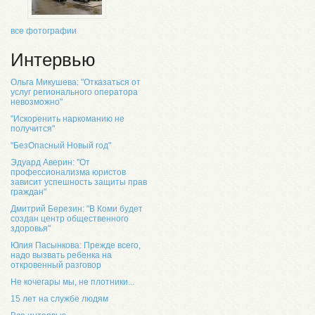
все фотографии
Интервью
Ольга Микушева: "Отказаться от
услуг регионального оператора
невозможно"
"Искоренить наркоманию не
получится"
"БезОпасный Новый год"
Эдуард Аверин: "От
профессионализма юристов
зависит успешность защиты прав
граждан"
Дмитрий Березин: "В Коми будет
создан центр общественного
здоровья"
Юлия Пасынкова: Прежде всего,
надо вызвать ребенка на
откровенный разговор
Не кочегары мы, не плотники...
15 лет на службе людям