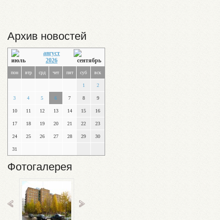
Архив новостей
август
2026
пон
втр
срд
чет
пят
суб
вск
1
2
3
4
5
6
7
8
9
10
11
12
13
14
15
16
17
18
19
20
21
22
23
24
25
26
27
28
29
30
31
Фотогалерея